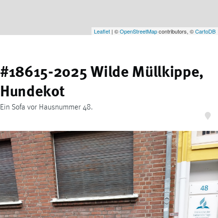
Leaflet
| ©
OpenStreetMap
contributors, ©
CartoDB
#18615-2025 Wilde Müllkippe,
Hundekot
Ein Sofa vor Hausnummer 48.