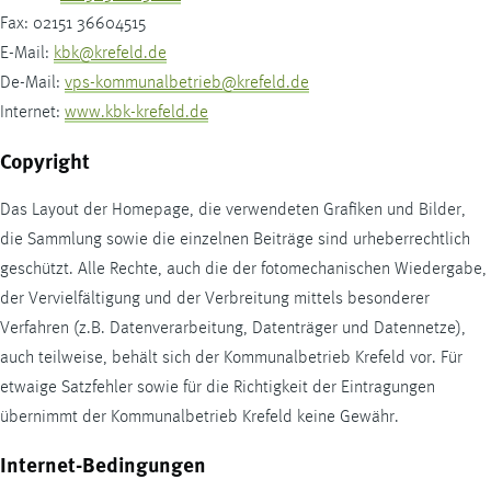
Fax: 02151 36604515
E-Mail:
kbk@krefeld.de
De-Mail:
vps-kommunalbetrieb@krefeld.de
Internet:
www.kbk-krefeld.de
Copyright
Das
Layout
der
Homepage
, die verwendeten Grafiken und Bilder,
die Sammlung sowie die einzelnen Beiträge sind urheberrechtlich
geschützt. Alle Rechte, auch die der fotomechanischen Wiedergabe,
der Vervielfältigung und der Verbreitung mittels besonderer
Verfahren (z.B. Datenverarbeitung, Datenträger und Datennetze),
auch teilweise, behält sich der Kommunalbetrieb Krefeld vor. Für
etwaige Satzfehler sowie für die Richtigkeit der Eintragungen
übernimmt der Kommunalbetrieb Krefeld keine Gewähr.
Internet-Bedingungen