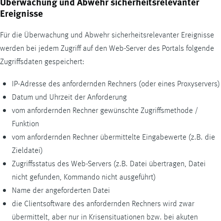
Überwachung und Abwehr sicherheitsrelevanter
Ereignisse
Für die Überwachung und Abwehr sicherheitsrelevanter Ereignisse
werden bei jedem Zugriff auf den
Web-Server
des Portals folgende
Zugriffsdaten gespeichert:
IP-Adresse des anfordernden Rechners (oder eines
Proxyservers
)
Datum und Uhrzeit der Anforderung
vom anfordernden Rechner gewünschte Zugriffsmethode /
Funktion
vom anfordernden Rechner übermittelte Eingabewerte (z.B. die
Zieldatei)
Zugriffsstatus des
Web-Servers
(z.B. Datei übertragen, Datei
nicht gefunden, Kommando nicht ausgeführt)
Name der angeforderten Datei
die
Clientsoftware
des anfordernden Rechners wird zwar
übermittelt, aber nur in Krisensituationen bzw. bei akuten