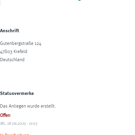
Anschrift
Gutenbergstraße 124
47803
Krefeld
Deutschland
Statusvermerke
Das Anliegen wurde erstellt.
Offen
Mi., 18.06.2025 - 11:03