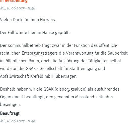
In Bearbeitung
Mi., 18.06.2025 - 11:48
Vielen Dank für Ihren Hinweis.
Der Fall wurde hier im Hause geprüft.
Der Kommunalbetrieb trägt zwar in der Funktion des öffentlich-
rechtlichen Entsorgungsträgers die Verantwortung für die Sauberkeit
im öffentlichen Raum, doch die Ausführung der Tätigkeiten selbst
wurde an die GSAK - Gesellschaft für Stadtreinigung und
Abfallwirtschaft Krefeld mbH, übertragen.
Deshalb haben wir die GSAK (dispo@gsak.de) als ausführendes
Organ damit beauftragt, den genannten Missstand zeitnah zu
beseitigen.
Beauftragt
Mi., 18.06.2025 - 11:49