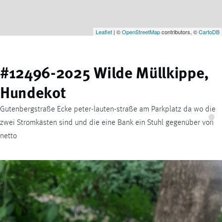
Leaflet
| ©
OpenStreetMap
contributors, ©
CartoDB
#12496-2025 Wilde Müllkippe,
Hundekot
Gutenbergstraße Ecke peter-lauten-straße am Parkplatz da wo die
zwei Stromkästen sind und die eine Bank ein Stuhl gegenüber von
netto