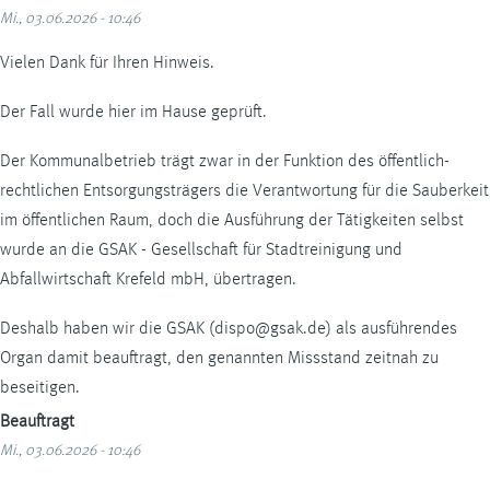
Mi., 03.06.2026 - 10:46
Vielen Dank für Ihren Hinweis.
Der Fall wurde hier im Hause geprüft.
Der Kommunalbetrieb trägt zwar in der Funktion des öffentlich-
rechtlichen Entsorgungsträgers die Verantwortung für die Sauberkeit
im öffentlichen Raum, doch die Ausführung der Tätigkeiten selbst
wurde an die GSAK - Gesellschaft für Stadtreinigung und
Abfallwirtschaft Krefeld mbH, übertragen.
Deshalb haben wir die GSAK (dispo@gsak.de) als ausführendes
Organ damit beauftragt, den genannten Missstand zeitnah zu
beseitigen.
Beauftragt
Mi., 03.06.2026 - 10:46